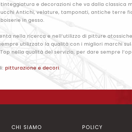
i tinteggiatura e decorazioni che va dalla classica
Stucchi Antichi, velature, tamponati, antiche terre f
boiserie in gesso.
ta nella ricerca e nell’utilizzo di pitture atossich
mpre utilizzato la qualità con i migliori marchi sul 
Top nella qualità del servizio, per dare sempre l’op
di:
pitturazione e decori
.
CHI SIAMO
POLICY