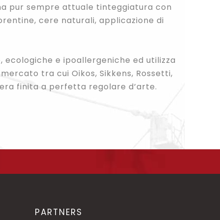
 ma pur sempre attuale tinteggiatura con
iorentine, cere naturali, applicazione di
e, ecologiche e ipoallergeniche ed utilizza
mercato tra cui Oikos, Sikkens, Rossetti,
era finita a perfetta regolare d’arte.
PARTNERS