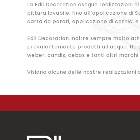
La Edil Decoration esegue realizzazioni d
pittura lavabile, fino all’applicazione di 
carta da parati, applicazione di cornici e 
Edil Decoration inoltre sempre molto atten
prevalentemente prodotti all’acqua. Ha se
weber, candis, cebos e tanti altri marchi 
Visiona alcune delle nostre realizzazioni 