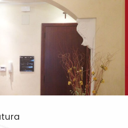
atura