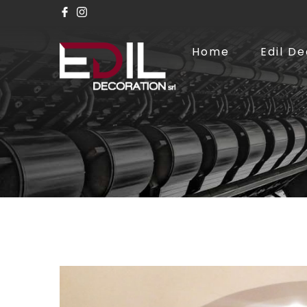
Home
Edil D