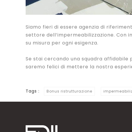
Siamo fieri di essere agenzia di riferime
settore dell’impermeabilizzazione. Con in
su misura per ogni esigenza.
Se stai cercando una squadra affidabile p
saremo felici di mettere la nostra esperie
Tags :
Bonus ristrutturazione
impermeabili