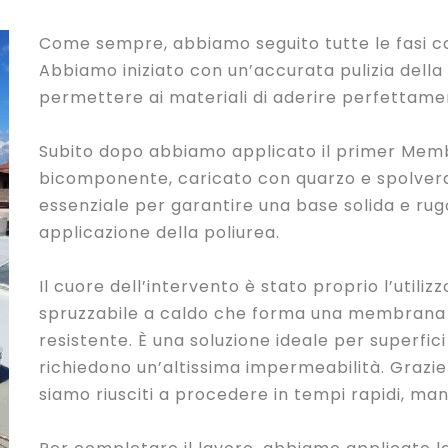
Come sempre, abbiamo seguito tutte le fasi co
Abbiamo iniziato con un’accurata pulizia della
permettere ai materiali di aderire perfettame
Subito dopo abbiamo applicato il primer Memb
bicomponente, caricato con quarzo e spolverat
essenziale per garantire una base solida e rug
applicazione della poliurea.
Il cuore dell’intervento è stato proprio l’utili
spruzzabile a caldo che forma una membrana c
resistente. È una soluzione ideale per superfic
richiedono un’altissima impermeabilità. Grazie
siamo riusciti a procedere in tempi rapidi, ma