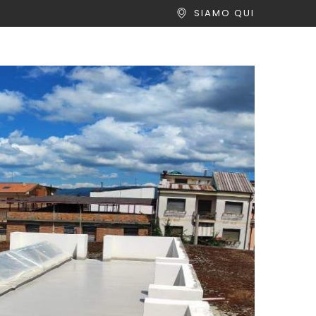
SIAMO QUI
ery Lavori
Notizie
Contattaci