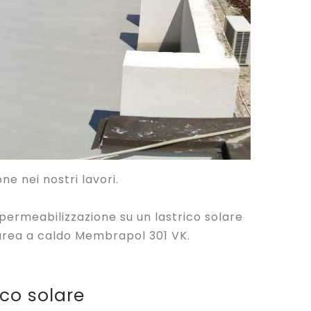
ne nei nostri lavori.
ermeabilizzazione su un lastrico solare
liurea a caldo Membrapol 301 VK.
ico solare