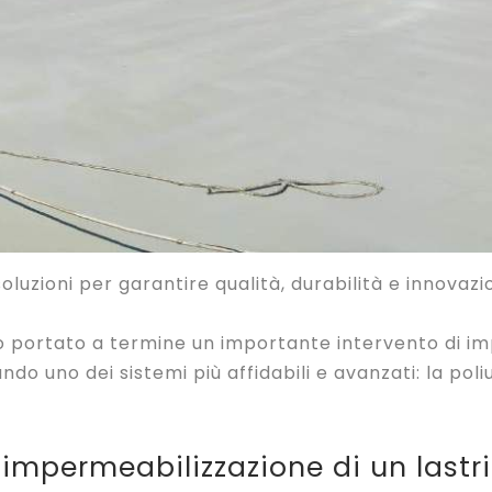
luzioni per garantire qualità, durabilità e innovazio
 portato a termine un importante intervento di imp
do uno dei sistemi più affidabili e avanzati: la po
i impermeabilizzazione di un lastr