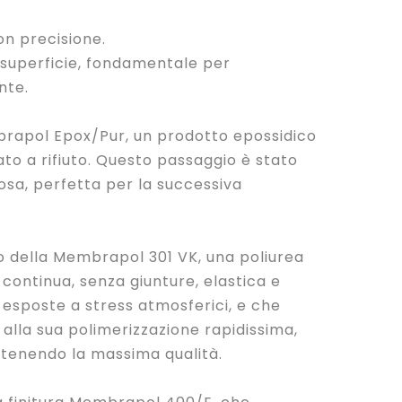
n precisione.
 superficie, fondamentale per
nte.
rapol Epox/Pur, un prodotto epossidico
o a rifiuto. Questo passaggio è stato
osa, perfetta per la successiva
zzo della Membrapol 301 VK, una poliurea
ontinua, senza giunture, elastica e
i esposte a stress atmosferici, e che
 alla sua polimerizzazione rapidissima,
ntenendo la massima qualità.