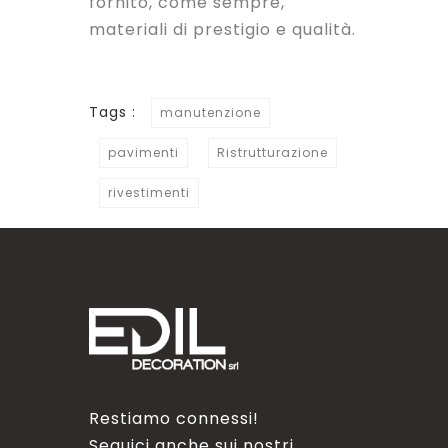
fornito, come sempre,
materiali di prestigio e qualità.
Tags :
manutenzione
pavimenti
Ristrutturazione
rivestimenti
Restiamo connessi!
Seguici anche sui nostri