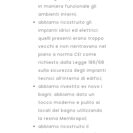
in maniera funzionale gli
ambienti interni;
abbiamo ricostruito gli
impianti idrici ed elettrici:
quelli presenti erano troppo
vecchi e non rientravano nel
piano a norma CEI come
richiesto dalla Legge 186/68
sulla sicurezza degli impianti
tecnici all’interno di edifici;
abbiamo rivestito ex novo i
bagni: abbiamo dato un
tocco moderno e pulito ai
locali del bagno utilizzando
la resina
Membrapol
;
abbiamo ricostruito il