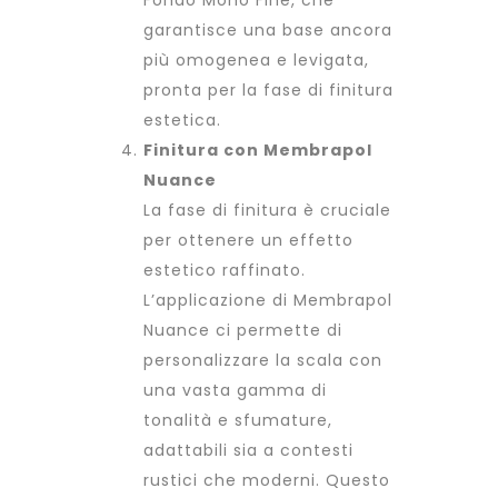
Fondo Mono Fine, che
garantisce una base ancora
più omogenea e levigata,
pronta per la fase di finitura
estetica.
Finitura con Membrapol
Nuance
La fase di finitura è cruciale
per ottenere un effetto
estetico raffinato.
L’applicazione di Membrapol
Nuance ci permette di
personalizzare la scala con
una vasta gamma di
tonalità e sfumature,
adattabili sia a contesti
rustici che moderni. Questo