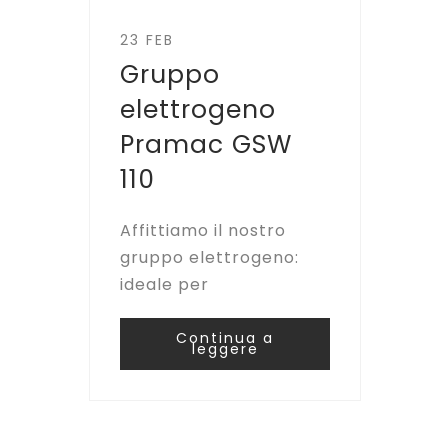
23 FEB
Gruppo
elettrogeno
Pramac GSW
110
Affittiamo il nostro
gruppo elettrogeno:
ideale per
Continua a
leggere