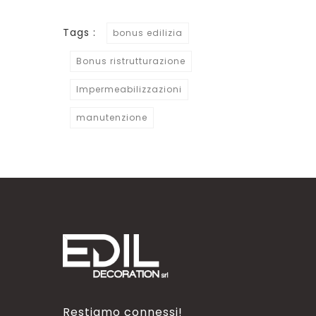
Tags :
bonus edilizia
Bonus ristrutturazione
Impermeabilizzazioni
manutenzione
Restiamo connessi!