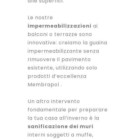
alle superfici.
Le nostre
impermeabilizzazioni
ai
balconi o
terrazze
sono
innovative: creiamo la guaina
impermeabilizzante senza
rimuovere il pavimento
esistente, utilizzando solo
prodotti d’eccellenza
Membrapol .
Un altro intervento
fondamentale per preparare
la tua casa all’inverno è la
sanificazione dei muri
interni soggetti a muffe,