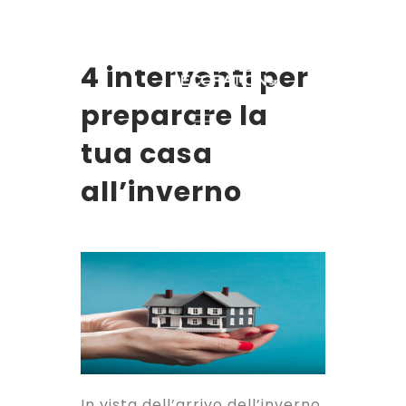
4 interventi per
preparare la
tua casa
all’inverno
In vista dell’arrivo dell’inverno