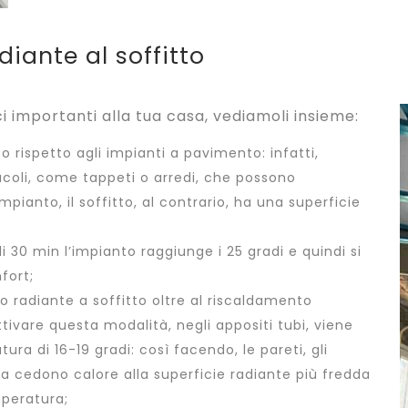
diante al soffitto
ci importanti alla tua casa, vediamoli insieme:
o rispetto agli impianti a pavimento: infatti,
coli, come tappeti o arredi, che possono
mpianto, il soffitto, al contrario, ha una superficie
i 30 min l’impianto raggiunge i 25 gradi e quindi si
fort;
to radiante a soffitto oltre al riscaldamento
ivare questa modalità, negli appositi tubi, viene
a di 16-19 gradi: così facendo, le pareti, gli
za cedono calore alla superficie radiante più fredda
peratura;