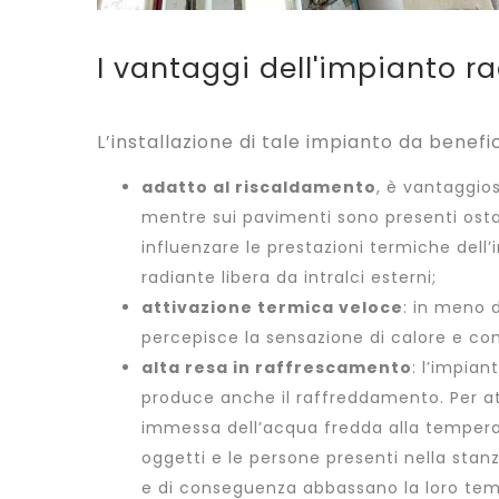
I vantaggi dell'impianto ra
L’installazione di tale impianto da benefi
adatto al riscaldamento
, è vantaggios
mentre sui pavimenti sono presenti osta
influenzare le prestazioni termiche dell’i
radiante libera da intralci esterni;
attivazione termica veloce
: in meno d
percepisce la sensazione di calore e con
alta resa in raffrescamento
: l’impian
produce anche il raffreddamento. Per att
immessa dell’acqua fredda alla temperatur
oggetti e le persone presenti nella stan
e di conseguenza abbassano la loro tem