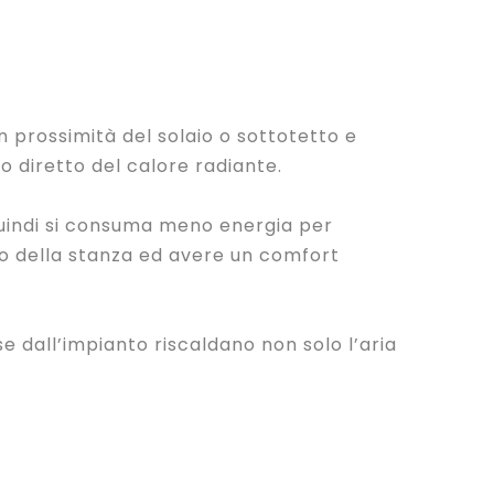
in prossimità del solaio o sottotetto e
to diretto del calore radiante.
 quindi si consuma meno energia per
o della stanza ed avere un
comfort
se dall’impianto riscaldano non solo l’aria