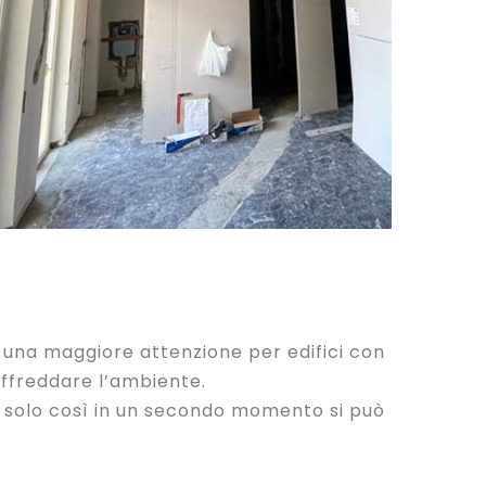
e una maggiore attenzione per edifici con
affreddare l’ambiente.
e: solo così in un secondo momento si può