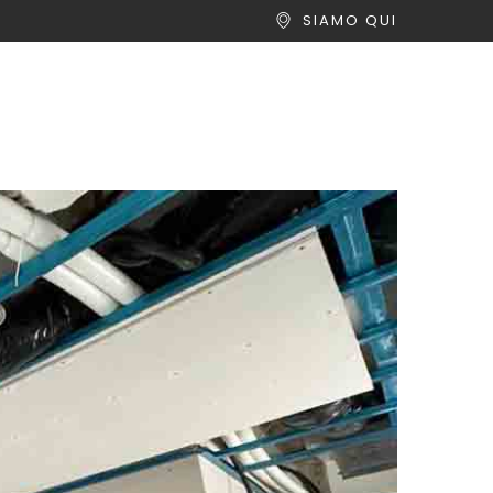
SIAMO QUI
ery Lavori
Notizie
Contattaci