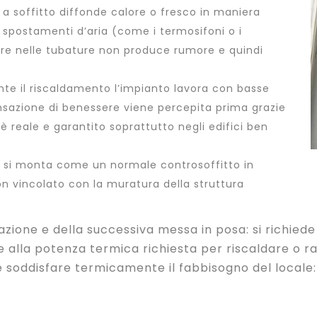
e a soffitto diffonde calore o fresco in maniera
spostamenti d’aria (come i termosifoni o i
orre nelle tubature non produce rumore e quindi
nte il riscaldamento l’impianto lavora con basse
ensazione di benessere viene percepita prima grazie
a è reale e garantito soprattutto negli edifici ben
ma si monta come un normale
controsoffitto in
on vincolato con la muratura della struttura
azione e della successiva messa in posa: si richied
e alla potenza termica richiesta per riscaldare o r
eve soddisfare termicamente il fabbisogno del local