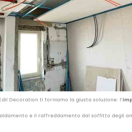
dil Decoration ti forniamo la giusta soluzione: l’
imp
scaldamento e il raffreddamento dal soffitto degli a