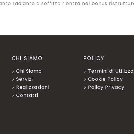
anto radiante a soffitto rientra nel bonus
ristruttu
CHI SIAMO
POLICY
Chi Siamo
Termini di Utilizzo
Servizi
Cookie Policy
Realizzazioni
Policy Privacy
Contatti