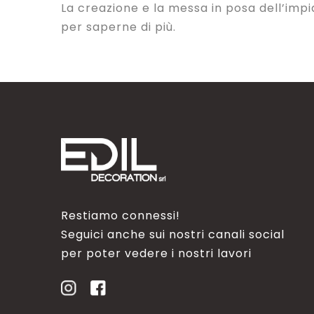
La creazione e la messa in posa dell’impi
per saperne di più.
Restiamo connessi!
Seguici anche sui nostri canali social
per poter vedere i nostri lavori