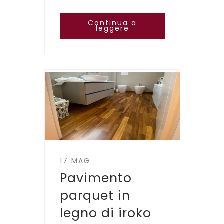
Continua a
leggere
17 MAG
Pavimento
parquet in
legno di iroko