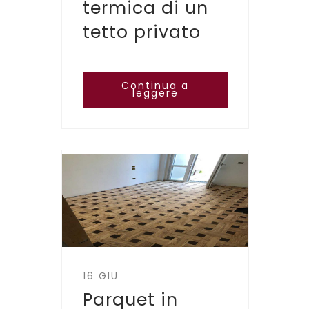
termica di un
tetto privato
Continua a
leggere
16 GIU
Parquet in