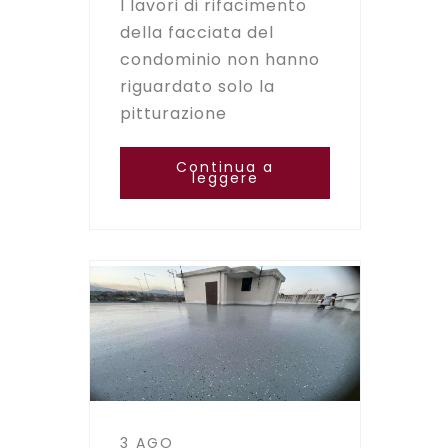
I lavori di rifacimento
della facciata del
condominio non hanno
riguardato solo la
pitturazione
Continua a
leggere
3 AGO