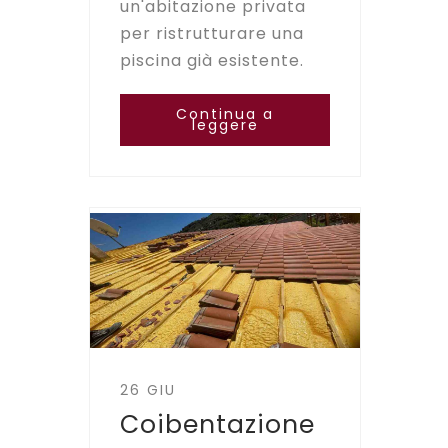
un'abitazione privata
per ristrutturare una
piscina già esistente.
Continua a
leggere
26 GIU
Coibentazione